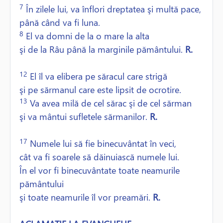
7
În zilele lui, va înflori dreptatea şi multă pace,
până când va fi luna.
8
El va domni de la o mare la alta
şi de la Râu până la marginile pământului.
R.
12
El îl va elibera pe săracul care strigă
şi pe sărmanul care este lipsit de ocrotire.
13
Va avea milă de cel sărac şi de cel sărman
şi va mântui sufletele sărmanilor.
R.
17
Numele lui să fie binecuvântat în veci,
cât va fi soarele să dăinuiască numele lui.
În el vor fi binecuvântate toate neamurile
pământului
şi toate neamurile îl vor preamări.
R.